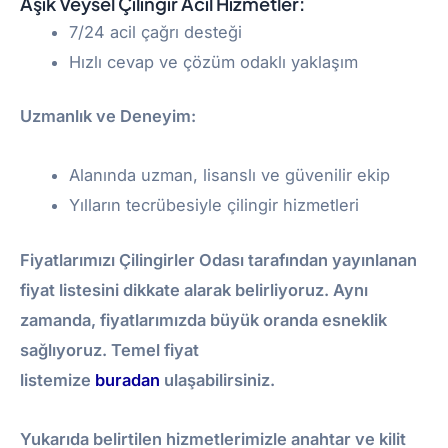
Aşık Veysel Çilingir Acil Hizmetler:
7/24 acil çağrı desteği
Hızlı cevap ve çözüm odaklı yaklaşım
Uzmanlık ve Deneyim:
Alanında uzman, lisanslı ve güvenilir ekip
Yılların tecrübesiyle çilingir hizmetleri
Fiyatlarımızı Çilingirler Odası tarafından yayınlanan
fiyat listesini dikkate alarak belirliyoruz. Aynı
zamanda, fiyatlarımızda büyük oranda esneklik
sağlıyoruz. Temel fiyat
listemize
buradan
ulaşabilirsiniz.
Yukarıda belirtilen hizmetlerimizle anahtar ve kilit