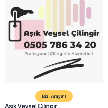
Bizi Arayın!
Aşık Veysel Çilingir