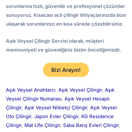
sorunlarına hızlı, güvenilir ve profesyonel çözümler
sunuyoruz. Kısacası acil çilingir ihtiyaçlarınızda bize
ulaşarak sorunlarınızı en kısa sürede çözebilirsiniz.
Aşık Veysel Çilingir Servisi olarak, müşteri
memnuniyeti ve güvenliğiniz bizim önceliğimizdir.
Bizi Arayın!
Aşık Veysel Anahtarcı
, 
Aşık Veysel Çilingir
, 
Aşık
Veysel Çilingir Numarası
, 
Aşık Veysel Hesaplı
Çilingir
, 
Aşık Veysel Nöbetçi Çilingir
, 
Aşık Veysel
Oto Çilingir
, 
Japon Evler Çilingir
, 
KG Residence
Çilingir
, 
Mat Life Çilingir
, 
Saba Barış Evleri Çilingir
, 