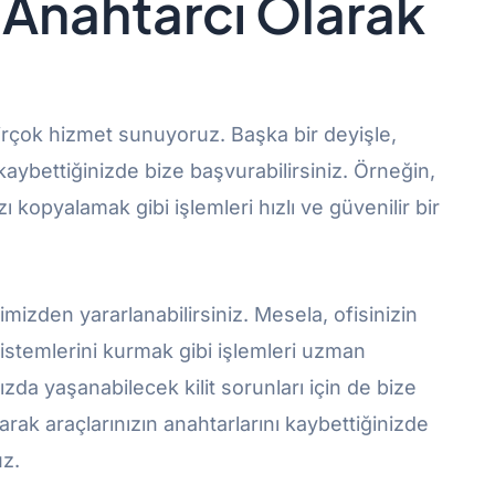
r Anahtarcı Olarak
birçok hizmet sunuyoruz. Başka bir deyişle,
ı kaybettiğinizde bize başvurabilirsiniz. Örneğin,
ı kopyalamak gibi işlemleri hızlı ve güvenilir bir
rimizden yararlanabilirsiniz. Mesela, ofisinizin
sistemlerini kurmak gibi işlemleri uzman
nızda yaşanabilecek kilit sorunları için de bize
olarak araçlarınızın anahtarlarını kaybettiğinizde
uz.