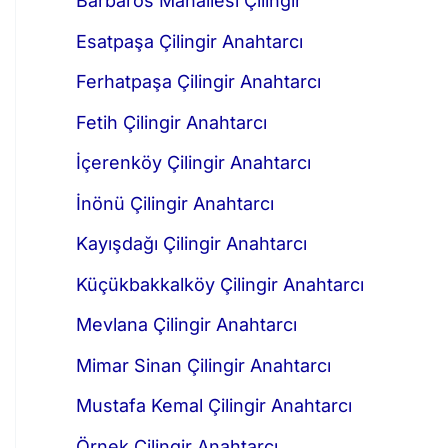
Barbaros Mahallesi Çilingir
Esatpaşa Çilingir Anahtarcı
Ferhatpaşa Çilingir Anahtarcı
Fetih Çilingir Anahtarcı
İçerenköy Çilingir Anahtarcı
İnönü Çilingir Anahtarcı
Kayışdağı Çilingir Anahtarcı
Küçükbakkalköy Çilingir Anahtarcı
Mevlana Çilingir Anahtarcı
Mimar Sinan Çilingir Anahtarcı
Mustafa Kemal Çilingir Anahtarcı
Örnek Çilingir Anahtarcı