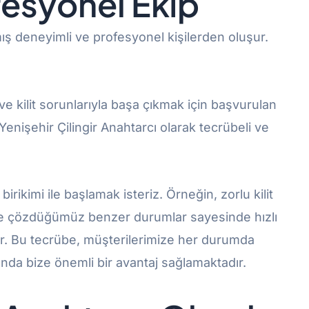
fesyonel Ekip
ış deneyimli ve profesyonel kişilerden oluşur.
 ve kilit sorunlarıyla başa çıkmak için başvurulan
enişehir Çilingir Anahtarcı olarak tecrübeli ve
 birikimi ile başlamak isteriz. Örneğin, zorlu kilit
te çözdüğümüz benzer durumlar sayesinde hızlı
or. Bu tecrübe, müşterilerimize her durumda
unda bize önemli bir avantaj sağlamaktadır.