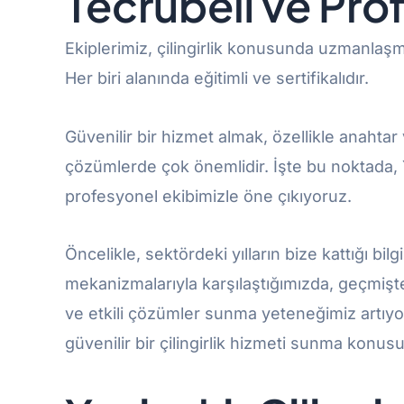
Tecrübeli ve Pro
Ekiplerimiz, çilingirlik konusunda uzmanlaşm
Her biri alanında eğitimli ve sertifikalıdır.
Güvenilir bir hizmet almak, özellikle anahtar
çözümlerde çok önemlidir. İşte bu noktada, Y
profesyonel ekibimizle öne çıkıyoruz.
Öncelikle, sektördeki yılların bize kattığı bilgi
mekanizmalarıyla karşılaştığımızda, geçmiş
ve etkili çözümler sunma yeteneğimiz artıy
güvenilir bir çilingirlik hizmeti sunma konus