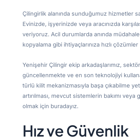
Çilingirlik alanında sunduğumuz hizmetler sade
Evinizde, işyerinizde veya aracınızda karşılaş
veriyoruz. Acil durumlarda anında müdahale 
kopyalama gibi ihtiyaçlarınıza hızlı çözümle
Yenişehir Çilingir ekip arkadaşlarımız, sektör
güncellenmekte ve en son teknolojiyi kullana
türlü kilit mekanizmasıyla başa çıkabilme ye
artırılması, mevcut sistemlerin bakımı veya
olmak için buradayız.
Hız ve Güvenlik