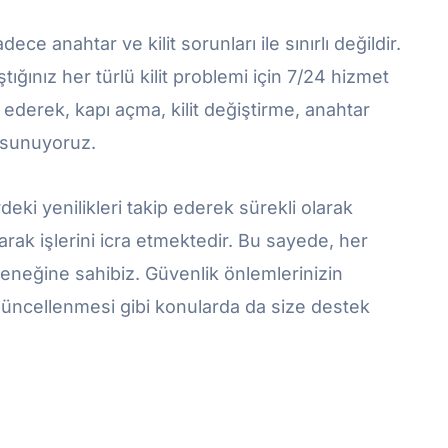
ce anahtar ve kilit sorunları ile sınırlı değildir.
tığınız her türlü kilit problemi için 7/24 hizmet
ederek, kapı açma, kilit değiştirme, anahtar
r sunuyoruz.
deki yenilikleri takip ederek sürekli olarak
rak işlerini icra etmektedir. Bu sayede, her
teneğine sahibiz. Güvenlik önlemlerinizin
 güncellenmesi gibi konularda da size destek