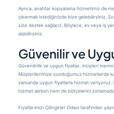
Ayrıca, anahtar kopyalama hizmetimiz de mev
çıkarmak istediğinizde bize gelebilirsiniz. 
size destek sağlarız. Böylece, ev veya iş yeri
alabilirsiniz.
Güvenilir ve Uygu
Güvenilirlik ve uygun fiyatlar, müşteri memn
Müşterilerimize sunduğumuz hizmetlerde kal
zamanda uygun fiyatlarla hizmet veriyoruz. B
hizmet alırken hem de bütçelerini zorlamadan 
Fiyatlarımızı Çilingirler Odası tarafından yayın