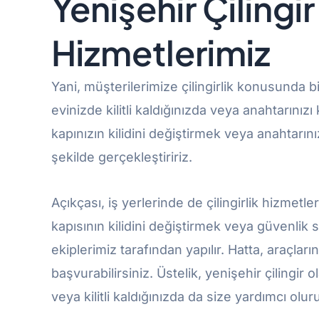
Yenişehir Çilingi
Hizmetlerimiz
Yani, müşterilerimize çilingirlik konusunda 
evinizde kilitli kaldığınızda veya anahtarınız
kapınızın kilidini değiştirmek veya anahtarınız
şekilde gerçekleştiririz.
Açıkçası, iş yerlerinde de çilingirlik hizmetle
kapısının kilidini değiştirmek veya güvenlik 
ekiplerimiz tarafından yapılır. Hatta, araçları
başvurabilirsiniz. Üstelik, yenişehir çilingir 
veya kilitli kaldığınızda da size yardımcı olur