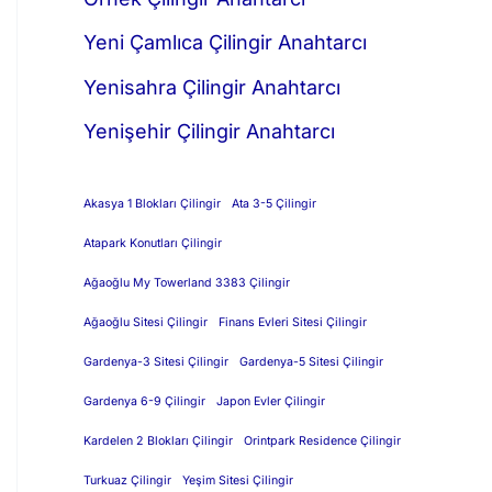
Yeni Çamlıca Çilingir Anahtarcı
Yenisahra Çilingir Anahtarcı
Yenişehir Çilingir Anahtarcı
Akasya 1 Blokları Çilingir
Ata 3-5 Çilingir
Atapark Konutları Çilingir
Ağaoğlu My Towerland 3383 Çilingir
Ağaoğlu Sitesi Çilingir
Finans Evleri Sitesi Çilingir
Gardenya-3 Sitesi Çilingir
Gardenya-5 Sitesi Çilingir
Gardenya 6-9 Çilingir
Japon Evler Çilingir
Kardelen 2 Blokları Çilingir
Orintpark Residence Çilingir
Turkuaz Çilingir
Yeşim Sitesi Çilingir