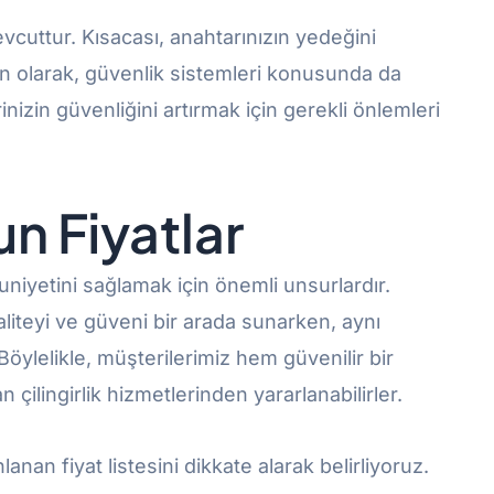
cuttur. Kısacası, anahtarınızın yedeğini
Son olarak, güvenlik sistemleri konusunda da
nizin güvenliğini artırmak için gerekli önlemleri
n Fiyatlar
uniyetini sağlamak için önemli unsurlardır.
iteyi ve güveni bir arada sunarken, aynı
öylelikle, müşterilerimiz hem güvenilir bir
çilingirlik hizmetlerinden yararlanabilirler.
lanan fiyat listesini dikkate alarak belirliyoruz.