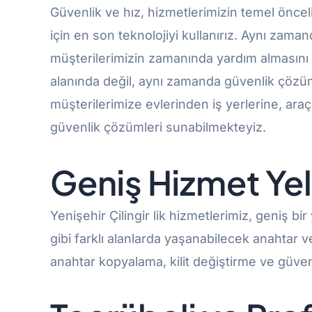
Güvenlik ve hız, hizmetlerimizin temel önceli
için en son teknolojiyi kullanırız. Aynı zama
müşterilerimizin zamanında yardım almasını sa
alanında değil, aynı zamanda güvenlik çözüm
müşterilerimize evlerinden iş yerlerine, ara
güvenlik çözümleri sunabilmekteyiz.
Geniş Hizmet Ye
Yenişehir Çilingir lik hizmetlerimiz, geniş bi
gibi farklı alanlarda yaşanabilecek anahtar v
anahtar kopyalama, kilit değiştirme ve güven