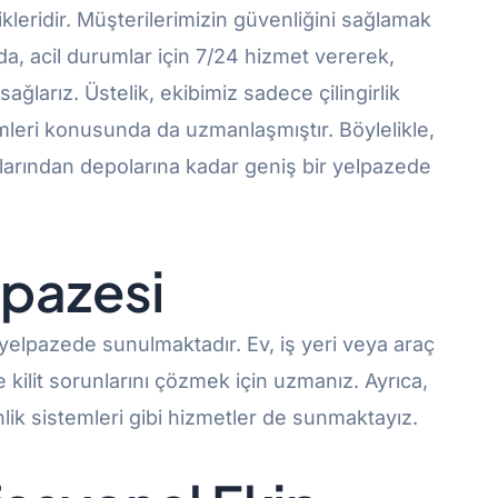
kleridir. Müşterilerimizin güvenliğini sağlamak
nda, acil durumlar için 7/24 hizmet vererek,
ğlarız. Üstelik, ekibimiz sadece çilingirlik
leri konusunda da uzmanlaşmıştır. Böylelikle,
çlarından depolarına kadar geniş bir yelpazede
lpazesi
r yelpazede sunulmaktadır. Ev, iş yeri veya araç
e kilit sorunlarını çözmek için uzmanız. Ayrıca,
lik sistemleri gibi hizmetler de sunmaktayız.