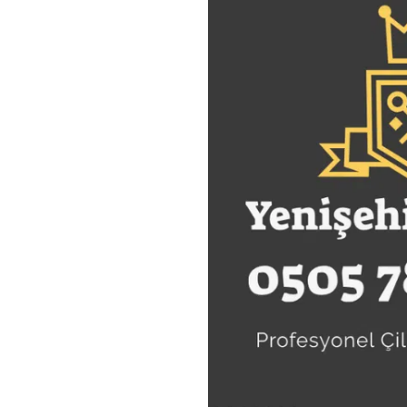
Anahtarcı