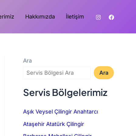
erimiz
Hakkımızda
İletişim
Ara
Ara
Servis Bölgelerimiz
Aşık Veysel Çilingir Anahtarcı
Ataşehir Atatürk Çilingir