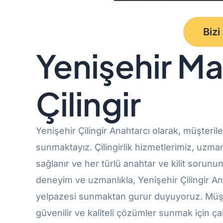
Bizi
Yenişehir Ma
Çilingir
Yenişehir Çilingir Anahtarcı olarak, müşterile
sunmaktayız. Çilingirlik hizmetlerimiz, uzma
sağlanır ve her türlü anahtar ve kilit sorunun
deneyim ve uzmanlıkla, Yenişehir Çilingir An
yelpazesi sunmaktan gurur duyuyoruz. Müşt
güvenilir ve kaliteli çözümler sunmak için ça