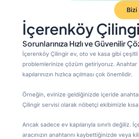
Bizi
İçerenköy Çilingi
Sorunlarınıza Hızlı ve Güvenilir 
İçerenköy Çilingir ev, oto ve kasa gibi çeşitli 
problemlerinize çözüm getiriyoruz. Anahtar k
kapılarınızın hızlıca açılması çok önemlidir.
Örneğin, evinize geldiğinizde içeride anahtar
Çilingir servisi olarak nöbetçi ekibimizle kısa
Ancak sadece ev kapılarıyla sınırlı değiliz. İ
aracınızın anahtarını kaybettiğinizde veya kil