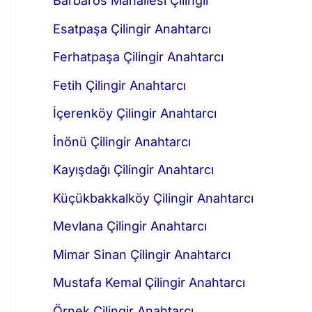
Barbaros Mahallesi Çilingir
Esatpaşa Çilingir Anahtarcı
Ferhatpaşa Çilingir Anahtarcı
Fetih Çilingir Anahtarcı
İçerenköy Çilingir Anahtarcı
İnönü Çilingir Anahtarcı
Kayışdağı Çilingir Anahtarcı
Küçükbakkalköy Çilingir Anahtarcı
Mevlana Çilingir Anahtarcı
Mimar Sinan Çilingir Anahtarcı
Mustafa Kemal Çilingir Anahtarcı
Örnek Çilingir Anahtarcı