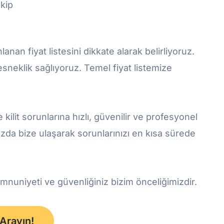
ekip
lanan fiyat listesini dikkate alarak belirliyoruz.
sneklik sağlıyoruz. Temel fiyat listemize
 kilit sorunlarına hızlı, güvenilir ve profesyonel
nızda bize ulaşarak sorunlarınızı en kısa sürede
emnuniyeti ve güvenliğiniz bizim önceliğimizdir.
 Arayın!