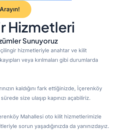
 Arayın!
r Hizmetleri
Çözümler Sunuyoruz
çilingir hizmetleriyle anahtar ve kilit
ayıpları veya kırılmaları gibi durumlarda
ınızın kaldığını fark ettiğinizde, İçerenköy
 sürede size ulaşıp kapınızı açabiliriz.
çerenköy Mahallesi oto kilit hizmetlerimizle
itleriyle sorun yaşadığınızda da yanınızdayız.