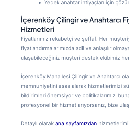
Yedek anahtar ihtiyaçları için çözü
İçerenköy Çilingir ve Anahtarcı 
Hizmetleri
Fiyatlarımız rekabetçi ve şeffaf. Her müşte
fiyatlandırmalarımızda adil ve anlaşılır olma
ulaşabileceğiniz müşteri destek ekibimiz her
İçerenköy Mahallesi Çilingir ve Anahtarcı olar
memnuniyetini esas alarak hizmetlerimizi sü
bildirimleri önemsiyor ve politikalarımızı bun
profesyonel bir hizmet arıyorsanız, bize ul
Detaylı olarak
ana
sayfamızdan
hizmetlerimiz