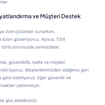
mler
Fiyatlandırma ve Müşteri Destek
riye özel çözümler sunarken,
ya özen gösteriyoruz. Ayrıca, 7/24
 türlü sorunuzda yanınızdadır.
ak, güvenilirlik, kalite ve müşteri
rdürüyoruz. Müşterilerimizden aldığımız geri
a göre belirliyoruz. Eğer güvenilir ve
aşmaktan çekinmeyin.
e göz atabilirsiniz.