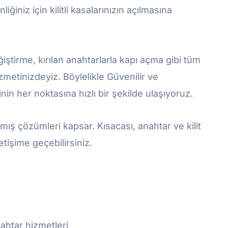
iğiniz için kilitli kasalarınızın açılmasına
ştirme, kırılan anahtarlarla kapı açma gibi tüm
izmetinizdeyiz. Böylelikle Güvenilir ve
in her noktasına hızlı bir şekilde ulaşıyoruz.
nmış çözümleri kapsar. Kısacası, anahtar ve kilit
letişime geçebilirsiniz.
ahtar hizmetleri