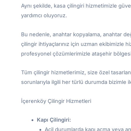
Aynı şekilde, kasa çilingiri hizmetimizle güvenl
yardımcı oluyoruz.
Bu nedenle, anahtar kopyalama, anahtar deği
çilingir ihtiyaçlarınız için uzman ekibimizle h
profesyonel çözümlerimizle ataşehir bölgesin
Tüm çilingir hizmetlerimiz, size özel tasarla
sorunlarıyla ilgili her türlü durumda bizimle i
İçerenköy Çilingir Hizmetleri
Kapı Çilingiri:
Acil durumlarda kapı açma veya an