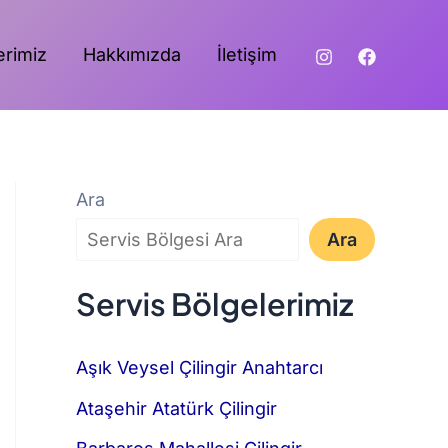
erimiz
Hakkımızda
İletişim
Ara
Ara
Servis Bölgelerimiz
Aşık Veysel Çilingir Anahtarcı
Ataşehir Atatürk Çilingir