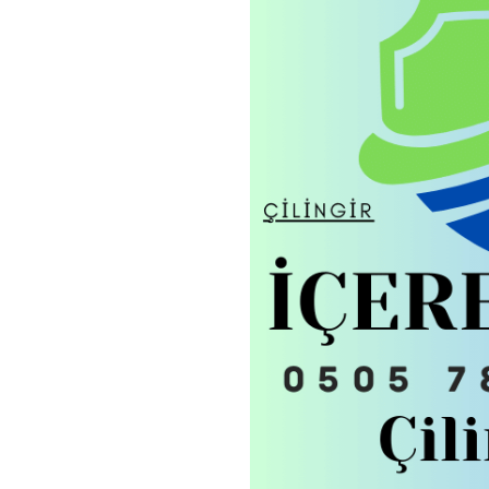
Anahtarcı