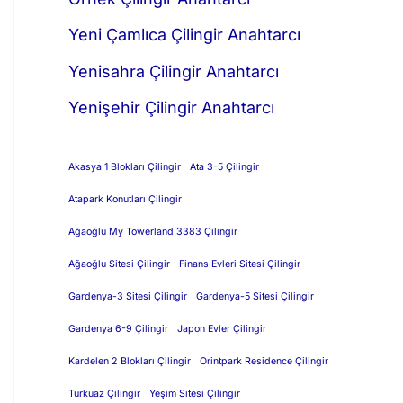
Yeni Çamlıca Çilingir Anahtarcı
Yenisahra Çilingir Anahtarcı
Yenişehir Çilingir Anahtarcı
Akasya 1 Blokları Çilingir
Ata 3-5 Çilingir
Atapark Konutları Çilingir
Ağaoğlu My Towerland 3383 Çilingir
Ağaoğlu Sitesi Çilingir
Finans Evleri Sitesi Çilingir
Gardenya-3 Sitesi Çilingir
Gardenya-5 Sitesi Çilingir
Gardenya 6-9 Çilingir
Japon Evler Çilingir
Kardelen 2 Blokları Çilingir
Orintpark Residence Çilingir
Turkuaz Çilingir
Yeşim Sitesi Çilingir