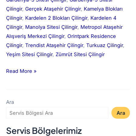
Çilingir
, 
Gerçek Ataşehir Çilingir
, 
Kamelya Blokları
Çilingir
, 
Kardelen 2 Blokları Çilingir
, 
Kardelen 4
Çilingir
, 
Manolya Sitesi Çilingir
, 
Metropol Ataşehir
Alışveriş Merkezi Çilingir
, 
Orintpark Residence
Çilingir
, 
Trendist Ataşehir Çilingir
, 
Turkuaz Çilingir
, 
Yeşim Sitesi Çilingir
, 
Zümrüt Sitesi Çilingir
Read More »
Ara
Ara
Servis Bölgelerimiz