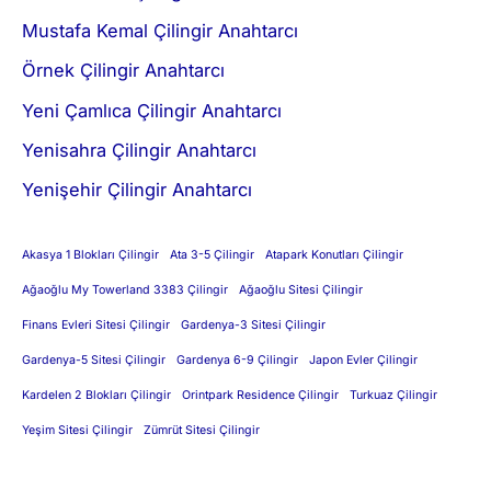
Mustafa Kemal Çilingir Anahtarcı
Örnek Çilingir Anahtarcı
Yeni Çamlıca Çilingir Anahtarcı
Yenisahra Çilingir Anahtarcı
Yenişehir Çilingir Anahtarcı
Akasya 1 Blokları Çilingir
Ata 3-5 Çilingir
Atapark Konutları Çilingir
Ağaoğlu My Towerland 3383 Çilingir
Ağaoğlu Sitesi Çilingir
Finans Evleri Sitesi Çilingir
Gardenya-3 Sitesi Çilingir
Gardenya-5 Sitesi Çilingir
Gardenya 6-9 Çilingir
Japon Evler Çilingir
Kardelen 2 Blokları Çilingir
Orintpark Residence Çilingir
Turkuaz Çilingir
Yeşim Sitesi Çilingir
Zümrüt Sitesi Çilingir