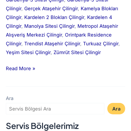
Çilingir
, 
Gerçek Ataşehir Çilingir
, 
Kamelya Blokları
Çilingir
, 
Kardelen 2 Blokları Çilingir
, 
Kardelen 4
Çilingir
, 
Manolya Sitesi Çilingir
, 
Metropol Ataşehir
Alışveriş Merkezi Çilingir
, 
Orintpark Residence
Çilingir
, 
Trendist Ataşehir Çilingir
, 
Turkuaz Çilingir
, 
Yeşim Sitesi Çilingir
, 
Zümrüt Sitesi Çilingir
Read More »
Ara
Ara
Servis Bölgelerimiz