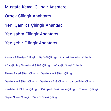
Mustafa Kemal Çilingir Anahtarcı
Örnek Çilingir Anahtarcı
Yeni Çamlıca Çilingir Anahtarcı
Yenisahra Çilingir Anahtarcı
Yenişehir Çilingir Anahtarcı
Akasya 1 Blokları Çilingir
Ata 3-5 Çilingir
Atapark Konutları Çilingir
Ağaoğlu My Towerland 3383 Çilingir
Ağaoğlu Sitesi Çilingir
Finans Evleri Sitesi Çilingir
Gardenya-3 Sitesi Çilingir
Gardenya-5 Sitesi Çilingir
Gardenya 6-9 Çilingir
Japon Evler Çilingir
Kardelen 2 Blokları Çilingir
Orintpark Residence Çilingir
Turkuaz Çilingir
Yeşim Sitesi Çilingir
Zümrüt Sitesi Çilingir