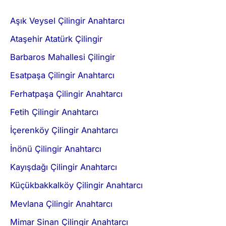
Aşık Veysel Çilingir Anahtarcı
Ataşehir Atatürk Çilingir
Barbaros Mahallesi Çilingir
Esatpaşa Çilingir Anahtarcı
Ferhatpaşa Çilingir Anahtarcı
Fetih Çilingir Anahtarcı
İçerenköy Çilingir Anahtarcı
İnönü Çilingir Anahtarcı
Kayışdağı Çilingir Anahtarcı
Küçükbakkalköy Çilingir Anahtarcı
Mevlana Çilingir Anahtarcı
Mimar Sinan Çilingir Anahtarcı