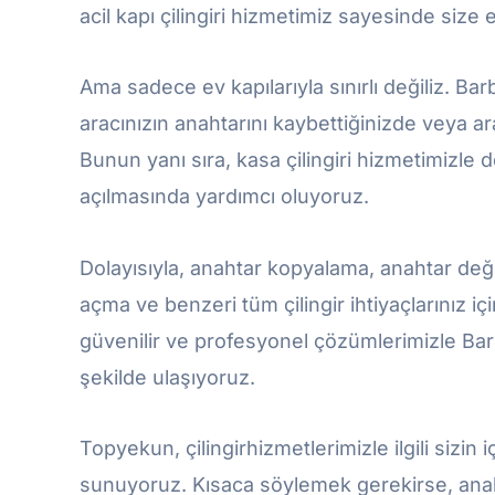
acil kapı çilingiri hizmetimiz sayesinde size en
Ama sadece ev kapılarıyla sınırlı değiliz. Bar
aracınızın anahtarını kaybettiğinizde veya ara
Bunun yanı sıra, kasa çilingiri hizmetimizle de 
açılmasında yardımcı oluyoruz.
Dolayısıyla, anahtar kopyalama, anahtar değ
açma ve benzeri tüm çilingir ihtiyaçlarınız 
güvenilir ve profesyonel çözümlerimizle Barb
şekilde ulaşıyoruz.
Topyekun, çilingirhizmetlerimizle ilgili sizin
sunuyoruz. Kısaca söylemek gerekirse, anahtar