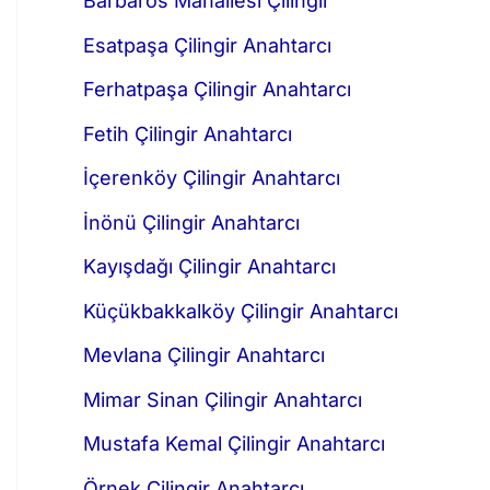
Barbaros Mahallesi Çilingir
Esatpaşa Çilingir Anahtarcı
Ferhatpaşa Çilingir Anahtarcı
Fetih Çilingir Anahtarcı
İçerenköy Çilingir Anahtarcı
İnönü Çilingir Anahtarcı
Kayışdağı Çilingir Anahtarcı
Küçükbakkalköy Çilingir Anahtarcı
Mevlana Çilingir Anahtarcı
Mimar Sinan Çilingir Anahtarcı
Mustafa Kemal Çilingir Anahtarcı
Örnek Çilingir Anahtarcı