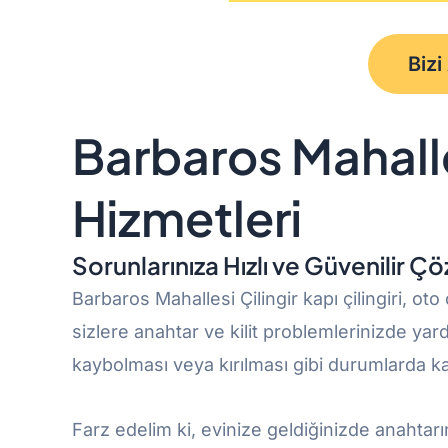
Bizi
Barbaros Mahalle
Hizmetleri
Sorunlarınıza Hızlı ve Güvenilir Ç
Barbaros Mahallesi Çilingir kapı çilingiri, oto ç
sizlere anahtar ve kilit problemlerinizde yar
kaybolması veya kırılması gibi durumlarda kap
Farz edelim ki, evinize geldiğinizde anahtarı