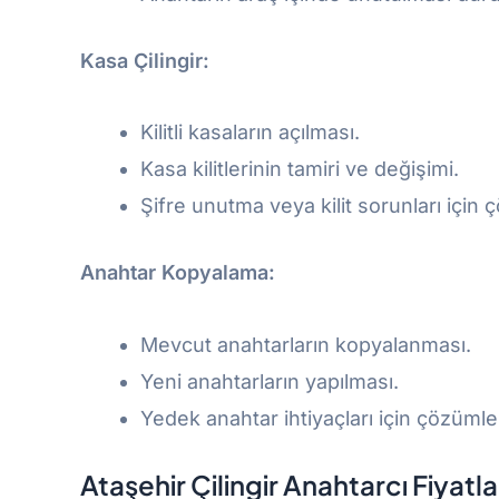
Kasa Çilingir:
Kilitli kasaların açılması.
Kasa kilitlerinin tamiri ve değişimi.
Şifre unutma veya kilit sorunları için 
Anahtar Kopyalama:
Mevcut anahtarların kopyalanması.
Yeni anahtarların yapılması.
Yedek anahtar ihtiyaçları için çözümle
Ataşehir Çilingir Anahtarcı
Fiyatl