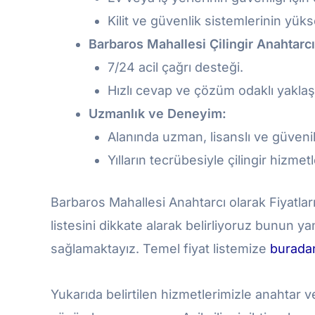
Kilit ve güvenlik sistemlerinin yükse
Barbaros Mahallesi Çilingir Anahtarcı
7/24 acil çağrı desteği.
Hızlı cevap ve çözüm odaklı yaklaş
Uzmanlık ve Deneyim:
Alanında uzman, lisanslı ve güvenil
Yılların tecrübesiyle çilingir hizmetl
Barbaros Mahallesi Anahtarcı olarak Fiyatlarım
listesini dikkate alarak belirliyoruz bunun y
sağlamaktayız. Temel fiyat listemize
burad
Yukarıda belirtilen hizmetlerimizle anahtar ve