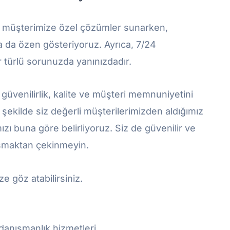
her müşterimize özel çözümler sunarken,
ya da özen gösteriyoruz. Ayrıca, 7/24
 türlü sorunuzda yanınızdadır.
 güvenilirlik, kalite ve müşteri memnuniyetini
şekilde siz değerli müşterilerimizden aldığımız
mızı buna göre belirliyoruz. Siz de güvenilir ve
aşmaktan çekinmeyin.
e göz atabilirsiniz.
 danışmanlık hizmetleri.