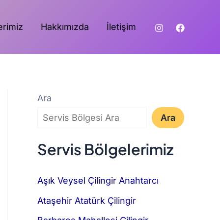
erimiz
Hakkımızda
İletişim
Ara
Ara
Servis Bölgelerimiz
Aşık Veysel Çilingir Anahtarcı
Ataşehir Atatürk Çilingir