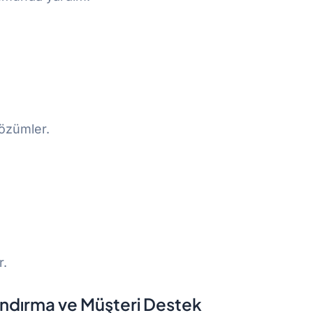
çözümler.
r.
andırma ve Müşteri Destek