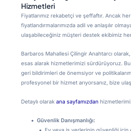
Hizmetleri
Fiyatlarımız rekabetçi ve şeffaftır. Ancak 
fiyatlandırmalarımızda adil ve anlaşılır olma
ulaşabileceğiniz müşteri destek ekibimiz her
Barbaros Mahallesi Çilingir Anahtarcı olarak,
esas alarak hizmetlerimizi sürdürüyoruz. Bu 
geri bildirimleri de önemsiyor ve politikaları
profesyonel bir hizmet arıyorsanız, bize ul
Detaylı olarak
ana sayfamızdan
hizmetlerimiz
Güvenlik Danışmanlığı:
Ev veya iş yerlerinin güvenliği için