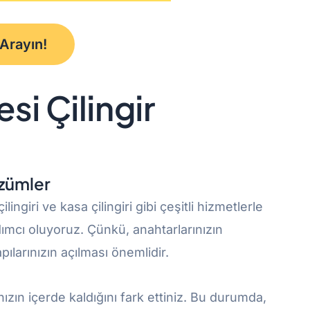
 Arayın!
si Çilingir
özümler
ilingiri ve kasa çilingiri gibi çeşitli hizmetlerle
dımcı oluyoruz. Çünkü, anahtarlarınızın
ılarınızın açılması önemlidir.
nızın içerde kaldığını fark ettiniz. Bu durumda,