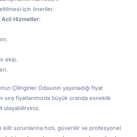
ltilmesi için öneriler.
 Acil Hizmetler:
ım.
ir ekip.
eri.
ızı Çilingirler Odasının yayınladığı fiyat
anı sıra fiyatlarımızda büyük oranda esneklik
an
ulaşabilirsiniz.
 kilit sorunlarına hızlı, güvenilir ve profesyonel