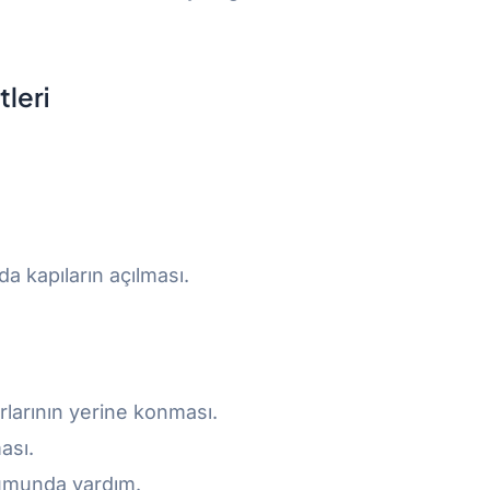
tleri
a kapıların açılması.
rlarının yerine konması.
ası.
rumunda yardım.