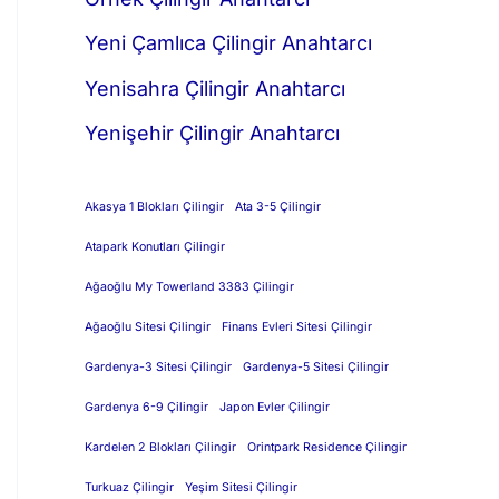
Yeni Çamlıca Çilingir Anahtarcı
Yenisahra Çilingir Anahtarcı
Yenişehir Çilingir Anahtarcı
Akasya 1 Blokları Çilingir
Ata 3-5 Çilingir
Atapark Konutları Çilingir
Ağaoğlu My Towerland 3383 Çilingir
Ağaoğlu Sitesi Çilingir
Finans Evleri Sitesi Çilingir
Gardenya-3 Sitesi Çilingir
Gardenya-5 Sitesi Çilingir
Gardenya 6-9 Çilingir
Japon Evler Çilingir
Kardelen 2 Blokları Çilingir
Orintpark Residence Çilingir
Turkuaz Çilingir
Yeşim Sitesi Çilingir