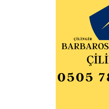
Çilingir