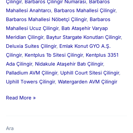
Çilingir
, 
Barbaros Çilingir Numarası
, 
Barbaros
Mahallesi Anahtarcı
, 
Barbaros Mahallesi Çilingir
, 
Barbaros Mahallesi Nöbetçi Çilingir
, 
Barbaros
Mahallesi Ucuz Çilingir
, 
Batı Ataşehir Varyap
Meridian Çilingir
, 
Baytur Stargate Konutları Çilingir
, 
Deluxia Suites Çilingir
, 
Emlak Konut GYO A.Ş.
Çilingir
, 
Kentplus 1b Sitesi Çilingir
, 
Kentplus 3351
Ada Çilingir
, 
Nidakule Ataşehir Batı Çilingir
, 
Palladium AVM Çilingir
, 
Uphill Court Sitesi Çilingir
, 
Uphill Towers Çilingir
, 
Watergarden AVM Çilingir
Read More »
Ara