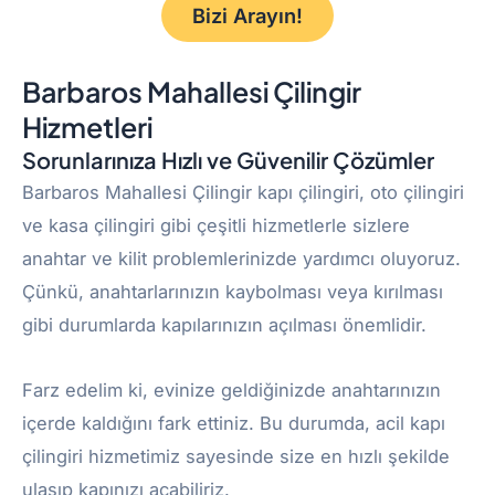
Bizi Arayın!
Barbaros Mahallesi Çilingir
Hizmetleri
Sorunlarınıza Hızlı ve Güvenilir Çözümler
Barbaros Mahallesi Çilingir kapı çilingiri, oto çilingiri
ve kasa çilingiri gibi çeşitli hizmetlerle sizlere
anahtar ve kilit problemlerinizde yardımcı oluyoruz.
Çünkü, anahtarlarınızın kaybolması veya kırılması
gibi durumlarda kapılarınızın açılması önemlidir.
Farz edelim ki, evinize geldiğinizde anahtarınızın
içerde kaldığını fark ettiniz. Bu durumda, acil kapı
çilingiri hizmetimiz sayesinde size en hızlı şekilde
ulaşıp kapınızı açabiliriz.