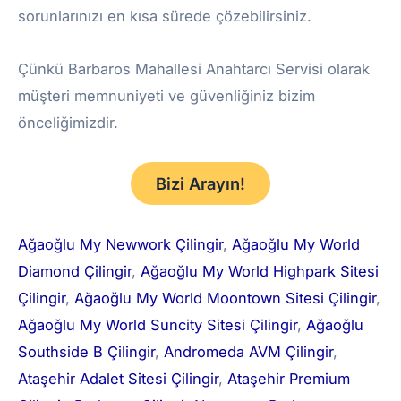
sorunlarınızı en kısa sürede çözebilirsiniz.
Çünkü Barbaros Mahallesi Anahtarcı Servisi olarak
müşteri memnuniyeti ve güvenliğiniz bizim
önceliğimizdir.
Bizi Arayın!
Ağaoğlu My Newwork Çilingir
, 
Ağaoğlu My World
Diamond Çilingir
, 
Ağaoğlu My World Highpark Sitesi
Çilingir
, 
Ağaoğlu My World Moontown Sitesi Çilingir
, 
Ağaoğlu My World Suncity Sitesi Çilingir
, 
Ağaoğlu
Southside B Çilingir
, 
Andromeda AVM Çilingir
, 
Ataşehir Adalet Sitesi Çilingir
, 
Ataşehir Premium