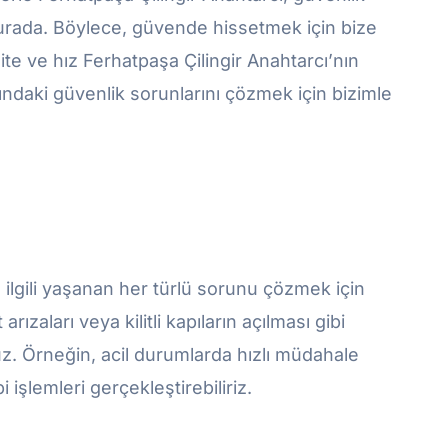
 burada. Böylece, güvende hissetmek için bize
ite ve hız Ferhatpaşa Çilingir Anahtarcı’nın
dındaki güvenlik sorunlarını çözmek için bizimle
rla ilgili yaşanan her türlü sorunu çözmek için
rızaları veya kilitli kapıların açılması gibi
. Örneğin, acil durumlarda hızlı müdahale
i işlemleri gerçekleştirebiliriz.