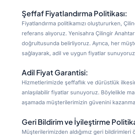
Şeffaf Fiyatlandırma Politikası:
Fiyatlandırma politikamızı oluştururken, Çiling
referans alıyoruz. Yenisahra Çilingir Anahtarc
doğrultusunda belirliyoruz. Ayrıca, her müşte
sağlayarak, adil ve uygun fiyatlar sunuyoruz
Adil Fiyat Garantisi:
Hizmetlerimizde şeffaflık ve dürüstlük ilkes
anlaşılabilir fiyatlar sunuyoruz. Böylelikle ma
aşamada müşterilerimizin güvenini kazanmay
Geri Bildirim ve İyileştirme Politik
Müşterilerimizden aldığımız geri bildirimleri