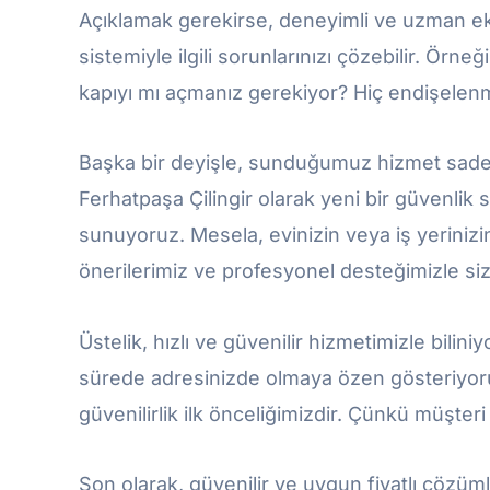
Açıklamak gerekirse, deneyimli ve uzman ekib
sistemiyle ilgili sorunlarınızı çözebilir. Örneği
kapıyı mı açmanız gerekiyor? Hiç endişelenm
Başka bir deyişle, sunduğumuz hizmet sadece 
Ferhatpaşa Çilingir olarak yeni bir güvenlik
sunuyoruz. Mesela, evinizin veya iş yerinizi
önerilerimiz ve profesyonel desteğimizle size
Üstelik, hızlı ve güvenilir hizmetimizle bilini
sürede adresinizde olmaya özen gösteriyor
güvenilirlik ilk önceliğimizdir. Çünkü müşter
Son olarak, güvenilir ve uygun fiyatlı çözüml