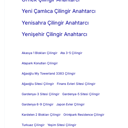
Yeni Çamlıca Çilingir Anahtarcı
Yenisahra Çilingir Anahtarcı
Yenişehir Çilingir Anahtarcı
Akasya 1 Blokları Çilingir
Ata 3-5 Çilingir
Atapark Konutları Çilingir
Ağaoğlu My Towerland 3383 Çilingir
Ağaoğlu Sitesi Çilingir
Finans Evleri Sitesi Çilingir
Gardenya-3 Sitesi Çilingir
Gardenya-5 Sitesi Çilingir
Gardenya 6-9 Çilingir
Japon Evler Çilingir
Kardelen 2 Blokları Çilingir
Orintpark Residence Çilingir
Turkuaz Çilingir
Yeşim Sitesi Çilingir