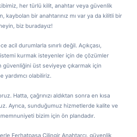
imiz, her türlü kilit, anahtar veya güvenlik
n, kaybolan bir anahtarınız mı var ya da kilitli bir
eyin, biz buradayız!
acil durumlarla sınırlı değil. Açıkçası,
 sistemi kurmak isteyenler için de çözümler
n güvenliğini üst seviyeye çıkarmak için
 yardımcı olabiliriz.
yoruz. Hatta, çağrınızı aldıktan sonra en kısa
uz. Ayrıca, sunduğumuz hizmetlerde kalite ve
i memnuniyeti bizim için ön plandadır.
erle Ferhatpaşa Çilingir Anahtarcı, güvenlik