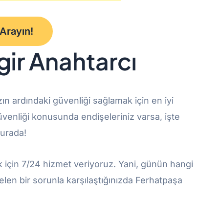
 Arayın!
gir Anahtarcı
nızın ardındaki güvenliği sağlamak için en iyi
güvenliği konusunda endişeleriniz varsa, işte
burada!
k için 7/24 hizmet veriyoruz. Yani, günün hangi
len bir sorunla karşılaştığınızda Ferhatpaşa