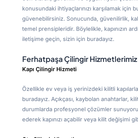
konusundaki ihtiyaçlarınızı karşılamak için
güvenebilirsiniz. Sonucunda, güvenilirlik, kal
temel prensipleridir. Böylelikle, kapınızın ar
iletişime geçin, sizin için buradayız.
Ferhatpaşa Çilingir Hizmetlerimiz
Kapı Çilingir Hizmeti
Özellikle ev veya iş yerinizdeki kilitli kapıla
buradayız. Açıkçası, kaybolan anahtarlar, kilit a
durumlarda profesyonel çözümler sunuyoruz
ederek kapınızı açabilir veya kilit değişimi gib