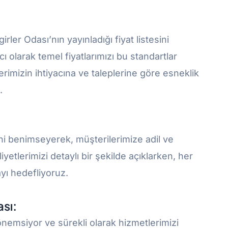
irler Odası’nın yayınladığı fiyat listesini
ı olarak temel fiyatlarımızı bu standartlar
rimizin ihtiyacına ve taleplerine göre esneklik
.
ini benimseyerek, müşterilerimize adil ve
liyetlerimizi detaylı bir şekilde açıklarken, her
ı hedefliyoruz.
ası:
 önemsiyor ve sürekli olarak hizmetlerimizi