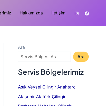
erimiz
Hakkımızda
İletişim
Ara
Ara
Servis Bölgelerimiz
Aşık Veysel Çilingir Anahtarcı
Ataşehir Atatürk Çilingir