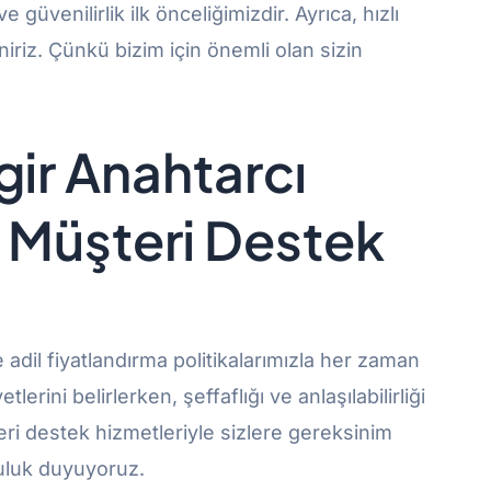
üvenilirlik ilk önceliğimizdir. Ayrıca, hızlı
niriz. Çünkü bizim için önemli olan sizin
ngir Anahtarcı
 Müşteri Destek
adil fiyatlandırma politikalarımızla her zaman
rini belirlerken, şeffaflığı ve anlaşılabilirliği
eri destek hizmetleriyle sizlere gereksinim
uluk duyuyoruz.