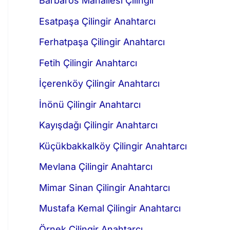
Barbaros Mahallesi Çilingir
Esatpaşa Çilingir Anahtarcı
Ferhatpaşa Çilingir Anahtarcı
Fetih Çilingir Anahtarcı
İçerenköy Çilingir Anahtarcı
İnönü Çilingir Anahtarcı
Kayışdağı Çilingir Anahtarcı
Küçükbakkalköy Çilingir Anahtarcı
Mevlana Çilingir Anahtarcı
Mimar Sinan Çilingir Anahtarcı
Mustafa Kemal Çilingir Anahtarcı
Örnek Çilingir Anahtarcı