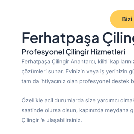
Bizi
Ferhatpaşa Çilin
Profesyonel Çilingir Hizmetleri
Ferhatpaşa Çilingir Anahtarcı, kilitli kapıları
çözümleri sunar. Evinizin veya iş yerinizin 
tam da ihtiyacınız olan profesyonel destek 
Özellikle acil durumlarda size yardımcı olma
saatinde olursa olsun, kapınızda meydana ge
Çilingir ‘e ulaşabilirsiniz.