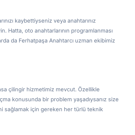
arınızı kaybettiyseniz veya anahtarınız
eyin. Hatta, oto anahtarlarının programlanması
nularda da Ferhatpaşa Anahtarcı uzman ekibimiz
kasa çilingir hizmetimiz mevcut. Özellikle
 açma konusunda bir problem yaşadıysanız size
ini sağlamak için gereken her türlü teknik