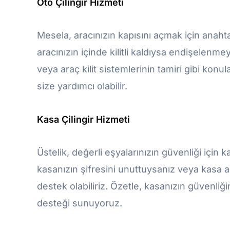
Oto Çilingir Hizmeti
Mesela, aracınızın kapısını açmak için anaht
aracınızın içinde kilitli kaldıysa endişelenm
veya araç kilit sistemlerinin tamiri gibi ko
size yardımcı olabilir.
Kasa Çilingir Hizmeti
Üstelik, değerli eşyalarınızın güvenliği için 
kasanızın şifresini unuttuysanız veya kasa
destek olabiliriz. Özetle, kasanızın güvenliğ
desteği sunuyoruz.