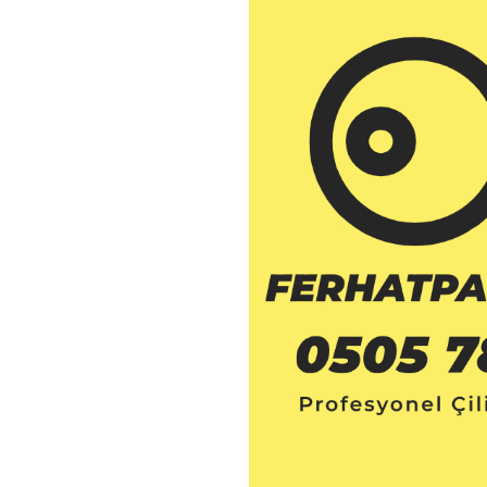
Anahtarcı