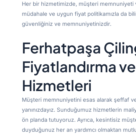
Her bir hizmetimizde, müşteri memnuniyeti ve g
müdahale ve uygun fiyat politikamızla da bili
güvenliğiniz ve memnuniyetinizdir.
Ferhatpaşa
Çili
Fiyatlandırma ve
Hizmetleri
Müşteri memnuniyetini esas alarak şeffaf ve 
yanınızdayız. Sunduğumuz hizmetlerin maliyetle
ön planda tutuyoruz. Ayrıca, kesintisiz müşt
duyduğunuz her an yardımcı olmaktan mutl