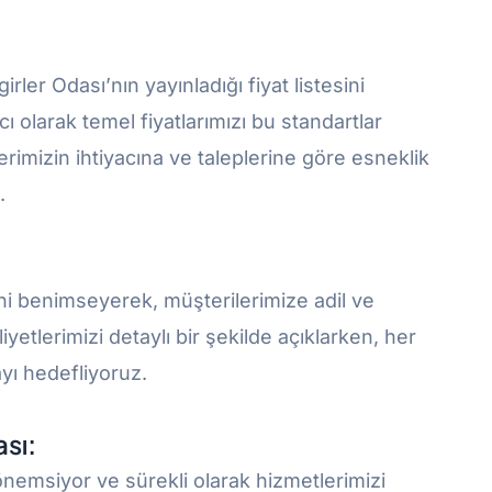
irler Odası’nın yayınladığı fiyat listesini
ı olarak temel fiyatlarımızı bu standartlar
rimizin ihtiyacına ve taleplerine göre esneklik
.
ini benimseyerek, müşterilerimize adil ve
liyetlerimizi detaylı bir şekilde açıklarken, her
ı hedefliyoruz.
ası:
 önemsiyor ve sürekli olarak hizmetlerimizi