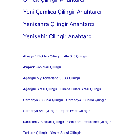
Yeni Çamlıca Çilingir Anahtarcı
Yenisahra Çilingir Anahtarcı
Yenişehir Çilingir Anahtarcı
Akasya 1 Blokları Çilingir
Ata 3-5 Çilingir
Atapark Konutları Çilingir
Ağaoğlu My Towerland 3383 Çilingir
Ağaoğlu Sitesi Çilingir
Finans Evleri Sitesi Çilingir
Gardenya-3 Sitesi Çilingir
Gardenya-5 Sitesi Çilingir
Gardenya 6-9 Çilingir
Japon Evler Çilingir
Kardelen 2 Blokları Çilingir
Orintpark Residence Çilingir
Turkuaz Çilingir
Yeşim Sitesi Çilingir