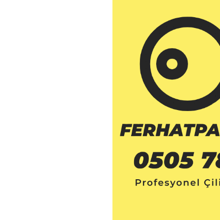
Anahtarcı