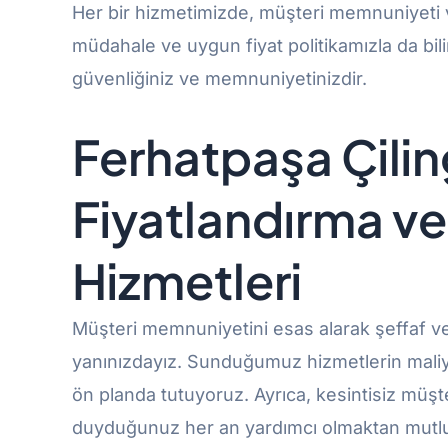
Her bir hizmetimizde, müşteri memnuniyeti ve g
müdahale ve uygun fiyat politikamızla da bili
güvenliğiniz ve memnuniyetinizdir.
Ferhatpaşa
Çili
Fiyatlandırma ve
Hizmetleri
Müşteri memnuniyetini esas alarak şeffaf ve 
yanınızdayız. Sunduğumuz hizmetlerin maliyetle
ön planda tutuyoruz. Ayrıca, kesintisiz müşt
duyduğunuz her an yardımcı olmaktan mutl