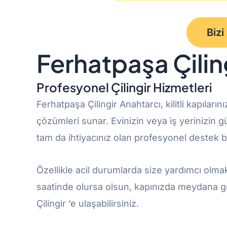
Bizi
Ferhatpaşa Çilin
Profesyonel Çilingir Hizmetleri
Ferhatpaşa Çilingir Anahtarcı, kilitli kapıları
çözümleri sunar. Evinizin veya iş yerinizin 
tam da ihtiyacınız olan profesyonel destek 
Özellikle acil durumlarda size yardımcı olma
saatinde olursa olsun, kapınızda meydana ge
Çilingir ‘e ulaşabilirsiniz.