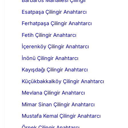
Barbaros Mahallesi Çilingir
Esatpaşa Çilingir Anahtarcı
Ferhatpaşa Çilingir Anahtarcı
Fetih Çilingir Anahtarcı
İçerenköy Çilingir Anahtarcı
İnönü Çilingir Anahtarcı
Kayışdağı Çilingir Anahtarcı
Küçükbakkalköy Çilingir Anahtarcı
Mevlana Çilingir Anahtarcı
Mimar Sinan Çilingir Anahtarcı
Mustafa Kemal Çilingir Anahtarcı
Örnek Çilingir Anahtarcı