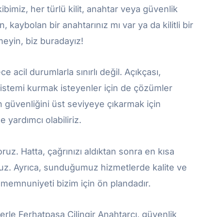
imiz, her türlü kilit, anahtar veya güvenlik
n, kaybolan bir anahtarınız mı var ya da kilitli bir
eyin, biz buradayız!
acil durumlarla sınırlı değil. Açıkçası,
 sistemi kurmak isteyenler için de çözümler
n güvenliğini üst seviyeye çıkarmak için
 yardımcı olabiliriz.
yoruz. Hatta, çağrınızı aldıktan sonra en kısa
uz. Ayrıca, sunduğumuz hizmetlerde kalite ve
i memnuniyeti bizim için ön plandadır.
erle Ferhatpaşa Çilingir Anahtarcı, güvenlik