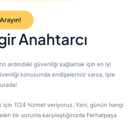
 Arayın!
gir Anahtarcı
nızın ardındaki güvenliği sağlamak için en iyi
güvenliği konusunda endişeleriniz varsa, işte
burada!
k için 7/24 hizmet veriyoruz. Yani, günün hangi
len bir sorunla karşılaştığınızda Ferhatpaşa