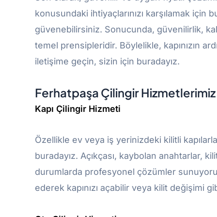
konusundaki ihtiyaçlarınızı karşılamak için
güvenebilirsiniz. Sonucunda, güvenilirlik, kal
temel prensipleridir. Böylelikle, kapınızın ar
iletişime geçin, sizin için buradayız.
Ferhatpaşa Çilingir Hizmetlerimiz
Kapı Çilingir Hizmeti
Özellikle ev veya iş yerinizdeki kilitli kapıla
buradayız. Açıkçası, kaybolan anahtarlar, kilit a
durumlarda profesyonel çözümler sunuyoruz
ederek kapınızı açabilir veya kilit değişimi gib