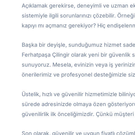
Açıklamak gerekirse, deneyimli ve uzman ekib
sistemiyle ilgili sorunlarınızı çözebilir. Örneği
kapıyı mı açmanız gerekiyor? Hiç endişelenm
Başka bir deyişle, sunduğumuz hizmet sadece 
Ferhatpaşa Çilingir olarak yeni bir güvenlik
sunuyoruz. Mesela, evinizin veya iş yerinizi
önerilerimiz ve profesyonel desteğimizle size
Üstelik, hızlı ve güvenilir hizmetimizle bilini
sürede adresinizde olmaya özen gösteriyor
güvenilirlik ilk önceliğimizdir. Çünkü müşter
Son olarak, güvenilir ve uygun fiyatlı çözüml