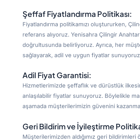
Şeffaf Fiyatlandırma Politikası:
Fiyatlandırma politikamızı oluştururken, Çiling
referans alıyoruz. Yenisahra Çilingir Anahtarc
doğrultusunda belirliyoruz. Ayrıca, her müşte
sağlayarak, adil ve uygun fiyatlar sunuyoruz
Adil Fiyat Garantisi:
Hizmetlerimizde şeffaflık ve dürüstlük ilkes
anlaşılabilir fiyatlar sunuyoruz. Böylelikle ma
aşamada müşterilerimizin güvenini kazanmay
Geri Bildirim ve İyileştirme Politik
Müşterilerimizden aldığımız geri bildirimleri