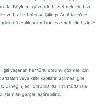
 burada. Böylece, güvende hissetmek için bize
ite ve hız Ferhatpaşa Çilingir Anahtarcı’nın
dındaki güvenlik sorunlarını çözmek için bizimle
rla ilgili yaşanan her türlü sorunu çözmek için
rızaları veya kilitli kapıların açılması gibi
. Örneğin, acil durumlarda hızlı müdahale
i işlemleri gerçekleştirebiliriz.