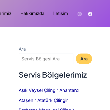
erimiz
Hakkımızda
İletişim
Ara
Ara
Servis Bölgelerimiz
Aşık Veysel Çilingir Anahtarcı
Ataşehir Atatürk Çilingir