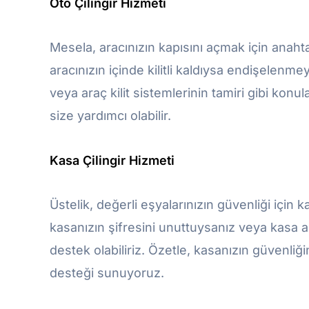
Oto Çilingir Hizmeti
Mesela, aracınızın kapısını açmak için anaht
aracınızın içinde kilitli kaldıysa endişelenm
veya araç kilit sistemlerinin tamiri gibi ko
size yardımcı olabilir.
Kasa Çilingir Hizmeti
Üstelik, değerli eşyalarınızın güvenliği için 
kasanızın şifresini unuttuysanız veya kasa
destek olabiliriz. Özetle, kasanızın güvenliğ
desteği sunuyoruz.