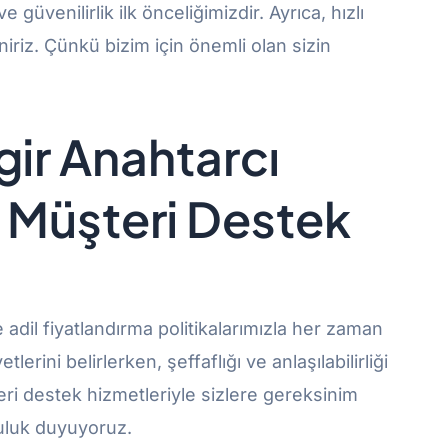
üvenilirlik ilk önceliğimizdir. Ayrıca, hızlı
niriz. Çünkü bizim için önemli olan sizin
ngir Anahtarcı
 Müşteri Destek
adil fiyatlandırma politikalarımızla her zaman
rini belirlerken, şeffaflığı ve anlaşılabilirliği
eri destek hizmetleriyle sizlere gereksinim
uluk duyuyoruz.