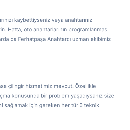
arınızı kaybettiyseniz veya anahtarınız
eyin. Hatta, oto anahtarlarının programlanması
nularda da Ferhatpaşa Anahtarcı uzman ekibimiz
kasa çilingir hizmetimiz mevcut. Özellikle
 açma konusunda bir problem yaşadıysanız size
ini sağlamak için gereken her türlü teknik